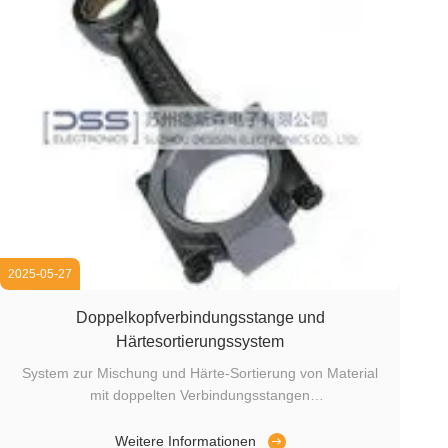
2025-05-27
Doppelkopfverbindungsstange und
Härtesortierungssystem
System zur Mischung und Härte-Sortierung von Material
mit doppelten Verbindungsstangen
Sortierobjekt:Hartsortierung von Verbindungsstangen
Ermittlungshosts:FET-99SIntelligenter digitaler Eddy-
Weitere Informationen