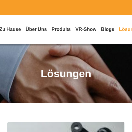
Zu Hause
Über Uns
Produits
VR-Show
Blogs
Lösu
Lösungen