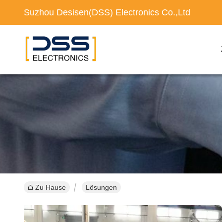
Suzhou Desisen(DSS) Electronics Co.,Ltd
Zu Hause
Lösungen