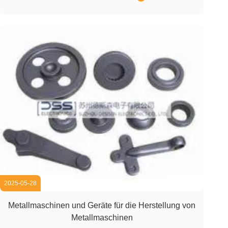
Strom-Fehlerdetektor SSystemerkennungsprozess: Das
System ist in die Produktionslinie integriert, um ...
2025-05-28
Metallmaschinen und Geräte für die Herstellung von
Metallmaschinen