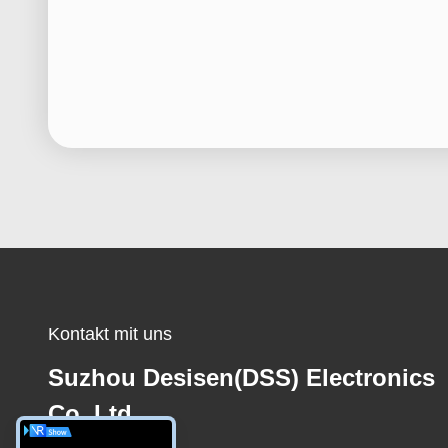
Kontakt mit uns
Suzhou Desisen(DSS) Electronics
Co.,Ltd