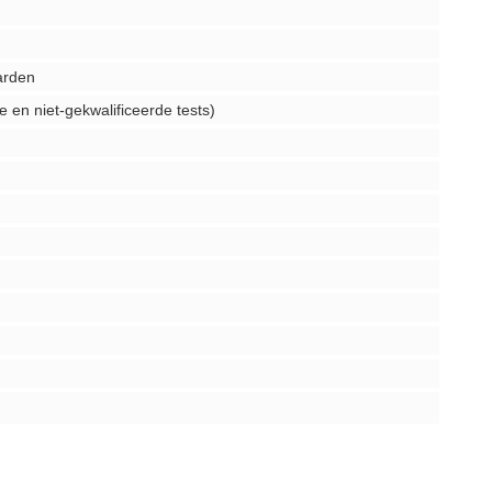
arden
e en niet-gekwalificeerde tests)