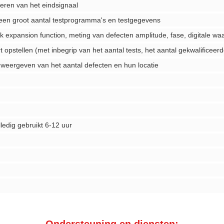
deren van het eindsignaal
een groot aantal testprogramma's en testgegevens
k expansion function, meting van defecten amplitude, fase, digitale wa
 opstellen (met inbegrip van het aantal tests, het aantal gekwalificeerd
 weergeven van het aantal defecten en hun locatie
ledig gebruikt 6-12 uur