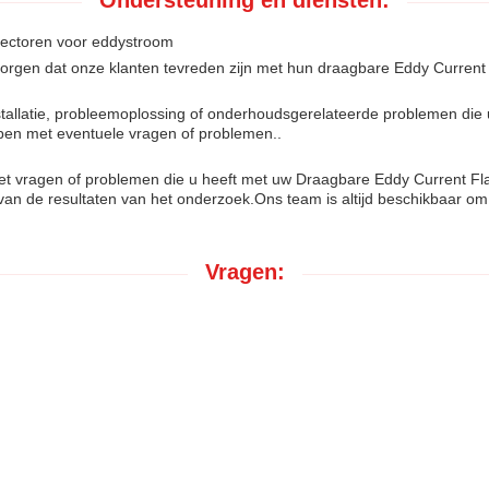
Ondersteuning en diensten:
tectoren voor eddystroom
orgen dat onze klanten tevreden zijn met hun draagbare Eddy Current 
stallatie, probleemoplossing of onderhoudsgerelateerde problemen di
pen met eventuele vragen of problemen..
met vragen of problemen die u heeft met uw Draagbare Eddy Current 
 van de resultaten van het onderzoek.Ons team is altijd beschikbaar om
Vragen: