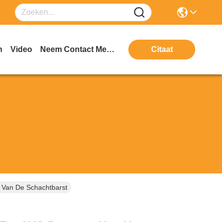
n
Video
Neem Contact Met Ons Op
Citaat
 Van De Schachtbarst