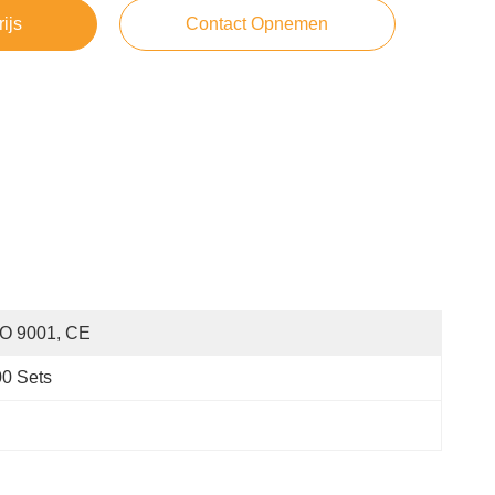
rijs
Contact Opnemen
SO 9001, CE
0 Sets