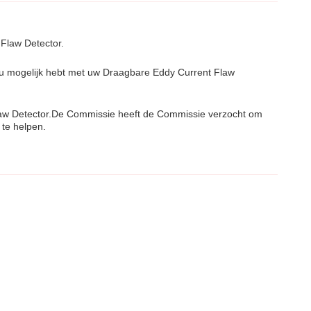
Flaw Detector.
e u mogelijk hebt met uw Draagbare Eddy Current Flaw
Flaw Detector.De Commissie heeft de Commissie verzocht om
 te helpen.