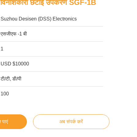
र विनाशकारी छँटाई उपकरण SGF-1B
Suzhou Desisen (DSS) Electronics
एसजीएफ -1 बी
1
USD $10000
टी/टी, डी/पी
100
 पाएं
अब संपर्क करें