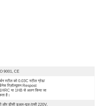
SO 9001, CE
र्बन स्टील को 0.03C स्टील ग्रेड/
र्डनेस रिज़ॉल्यूशन Respost 
1HRC या 1HB से अलग किया जा 
ता है।
ी और डीसी डुअल-यूज़ (एसी 220V, 