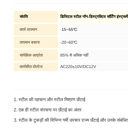
संपत्ति
डिजिटल स्टील नॉन-डिस्ट्रक्टिव सॉर्टिंग इंस्ट्
कार्य तापमान
-
15~55℃
तापमान बचाना
-20~60℃
सापेक्षिक आर्द्रता
85% से अधिक नहीं
कार्यशील वोल्टेज
AC220±10V/DC12V
1. स्टील की पहचान और स्टील मिश्रण छँटाई
2. एक ही स्टील संरचना पर छँटाई का अंतर
3. स्टील के टुकड़ों की विभिन्न गर्मी उपचार राज्य छँटाई और उनके संबंधि