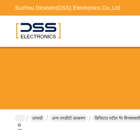
Suzhou Desisen(DSS) Electronics Co.,Ltd
उत्पादों
अन्य एनडीटी उपकरण
डिजिटल स्टील गैर विनाशक
घर