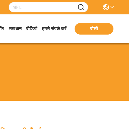
लॉग
समाधान
वीडियो
हमसे संपर्क करें
बोली