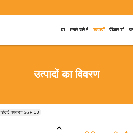
घर
हमारे बारे में
उत्पादों
वीआर शो
ब्
उत्पादों का विवरण
ारी छँटाई उपकरण SGF-1B