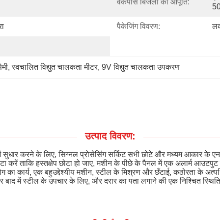
वर्कपीस बिजली की आपूर्ति:
5
रा
पैकेजिंग विवरण:
लक
ेमी
, 
स्वचालित विद्युत चालकता मीटर
, 
9V विद्युत चालकता उपकरण
उत्पाद विवरण:
ुधार करने के लिए, सिग्नल प्रोसेसिंग सर्किट सभी छोटे और मध्यम आकार के एन
 करें ताकि हस्तक्षेप छोटा हो जाए, मशीन के पीछे के पैनल में एक अलार्म आउटपुट
ा कार्य, एक बहुउद्देश्यीय मशीन, स्टील के मिश्रण और छँटाई, कठोरता के अत्यधि
र बाद में स्टील के उपचार के लिए, और दरार का पता लगाने की एक निश्चित स्थित