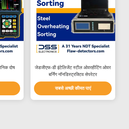
ोनिक दोष
जेडजीएफ-डी इंटेलिजेंट स्टील ओवरहीटिंग ओवर
बर्निंग नॉनडिस्ट्रक्टिव सेपरेटर
सबसे अच्छी कीमत पाएं