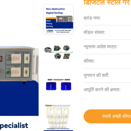
डिजिटल स्टील गै
ब्रांड नाम:
मॉडल संख्या:
न्यूनतम आदेश मात्रा:
कीमत:
भुगतान की शर्तें:
आपूर्ति करने की क्षमता:
सबसे अच्छी कीमत