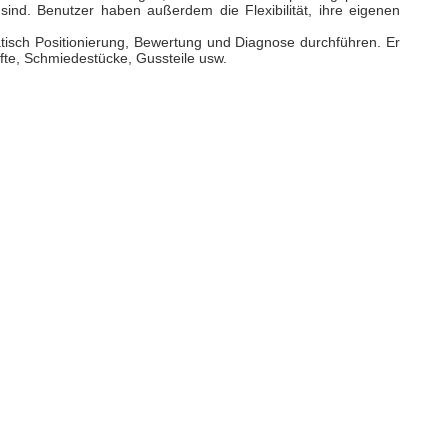
ind. Benutzer haben außerdem die Flexibilität, ihre eigenen
atisch Positionierung, Bewertung und Diagnose durchführen. Er
ifte, Schmiedestücke, Gussteile usw.