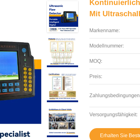
Kontinuierlic
Mit Ultraschal
Markenname:
Modellnummer:
MOQ:
Preis:
Zahlungsbedingungen
Versorgungsfähigkeit:
Erhalten Sie Best