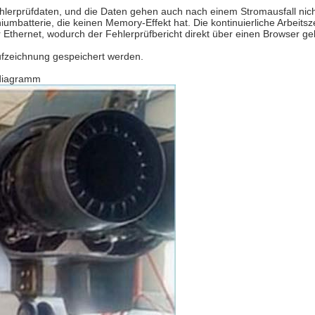
hlerprüfdaten, und die Daten gehen auch nach einem Stromausfall nich
thiumbatterie, die keinen Memory-Effekt hat. Die kontinuierliche Arbeits
 Ethernet, wodurch der Fehlerprüfbericht direkt über einen Browser 
ufzeichnung gespeichert werden.
iagramm