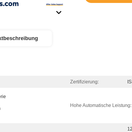
ktbeschreibung
Zertifizierung:
I
ie 
Hohe Automatische Leistung:
 
12