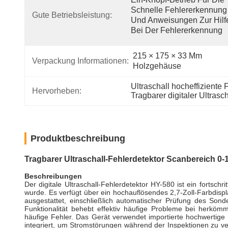
Schnelle Fehlererkennung 
Gute Betriebsleistung:
Und Anweisungen Zur Hilfe
Bei Der Fehlererkennung
215 × 175 × 33 Mm 
Verpackung Informationen:
Holzgehäuse
Ultraschall hocheffiziente
Hervorheben:
Tragbarer digitaler Ultrasc
Produktbeschreibung
Tragbarer Ultraschall-Fehlerdetektor Scanbereich 0
Beschreibungen
Der digitale Ultraschall-Fehlerdetektor HY-580 ist ein fortsch
wurde. Es verfügt über ein hochauflösendes 2,7-Zoll-Farbdispl
ausgestattet, einschließlich automatischer Prüfung des Son
Funktionalität behebt effektiv häufige Probleme bei herköm
häufige Fehler. Das Gerät verwendet importierte hochwertige 
integriert, um Stromstörungen während der Inspektionen zu v