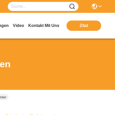
ngen
Video
Kontakt Mit Uns
Zitat
ten
enter