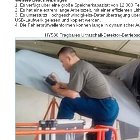
Weitere Beschreibungen
1. Es verfügt über eine große Speicherkapazität von 12.000 Fe
2. Es hat eine extrem lange Arbeitszeit, mit einer effizienten Li
3. Es unterstützt Hochgeschwindigkeits-Datenübertragung über
USB-Laufwerk gelesen und kopiert werden.
4. Die Fehlerprüfwellenformen können lange in dynamischer A
HY580 Tragbares Ultraschall-Detektor-Betriebsd