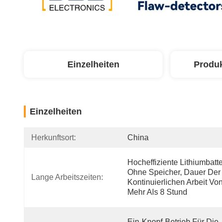
Einzelheiten
Produ
Einzelheiten
Herkunftsort:
China
Hocheffiziente Lithiumbatter
Ohne Speicher, Dauer Der 
Lange Arbeitszeiten:
Kontinuierlichen Arbeit Von
Mehr Als 8 Stund
Ein-Knopf-Betrieb Für Die 