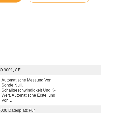
SO 9001, CE
Automatische Messung Von 
Sonde Null, 
Schallgeschwindigkeit Und K-
Wert. Automatische Erstellung 
Von D
000 Datenplatz Für 