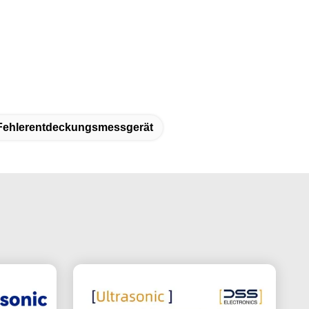
Fehlerentdeckungsmessgerät