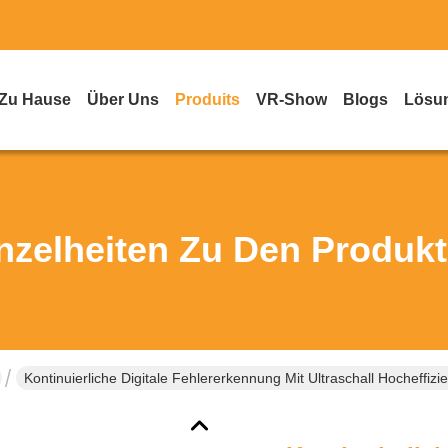
Zu Hause
Über Uns
Produits
VR-Show
Blogs
Lösu
nzelheiten Zu Den Produk
Kontinuierliche Digitale Fehlererkennung Mit Ultraschall Hocheffizi