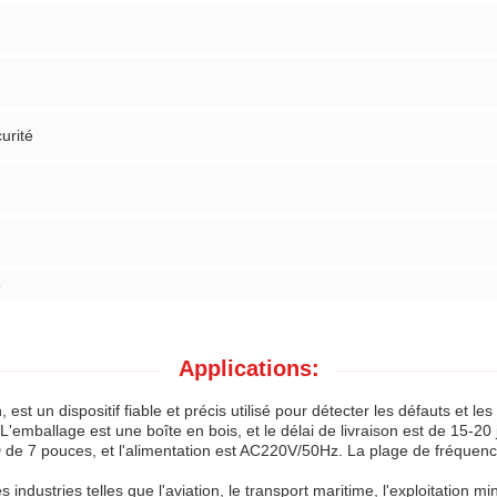
urité
e
Applications:
est un dispositif fiable et précis utilisé pour détecter les défauts et le
emballage est une boîte en bois, et le délai de livraison est de 15-20 j
 de 7 pouces, et l'alimentation est AC220V/50Hz. La plage de fréquenc
ndustries telles que l'aviation, le transport maritime, l'exploitation mini