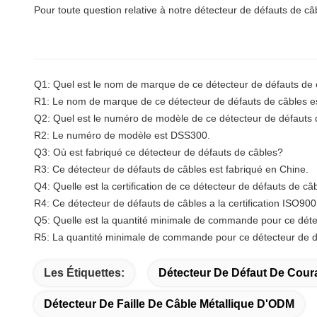
Pour toute question relative à notre détecteur de défauts de câ
Q1: Quel est le nom de marque de ce détecteur de défauts de
R1: Le nom de marque de ce détecteur de défauts de câbles e
Q2: Quel est le numéro de modèle de ce détecteur de défauts 
R2: Le numéro de modèle est DSS300.
Q3: Où est fabriqué ce détecteur de défauts de câbles?
R3: Ce détecteur de défauts de câbles est fabriqué en Chine.
Q4: Quelle est la certification de ce détecteur de défauts de câ
R4: Ce détecteur de défauts de câbles a la certification ISO900
Q5: Quelle est la quantité minimale de commande pour ce déte
R5: La quantité minimale de commande pour ce détecteur de dé
Les Étiquettes:
Détecteur De Défaut De Coura
Détecteur De Faille De Câble Métallique D'ODM