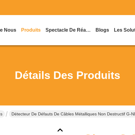
De Nous
Produits
Spectacle De Réalité Virtuelle
Blogs
Les Solu
Détails Des Produits
es
Détecteur De Défauts De Câbles Métalliques Non Destructif G-