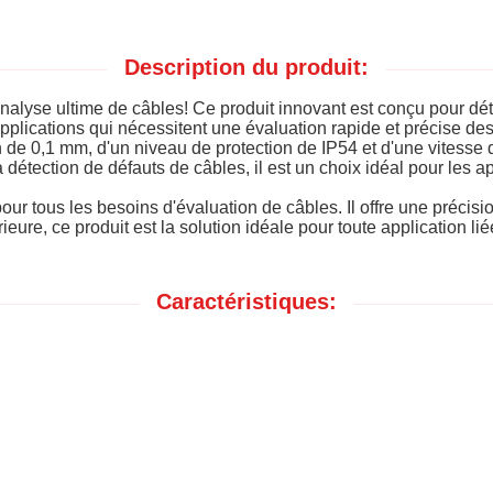
Description du produit:
d'analyse ultime de câbles! Ce produit innovant est conçu pour dé
s applications qui nécessitent une évaluation rapide et précise d
 de 0,1 mm, d'un niveau de protection de IP54 et d'une vitesse
la détection de défauts de câbles, il est un choix idéal pour les 
our tous les besoins d'évaluation de câbles. Il offre une précisi
eure, ce produit est la solution idéale pour toute application li
Caractéristiques: