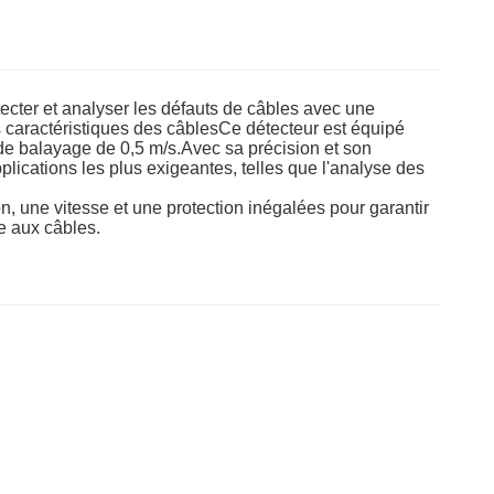
tecter et analyser les défauts de câbles avec une
es caractéristiques des câblesCe détecteur est équipé
 de balayage de 0,5 m/s.Avec sa précision et son
applications les plus exigeantes, telles que l'analyse des
on, une vitesse et une protection inégalées pour garantir
ée aux câbles.