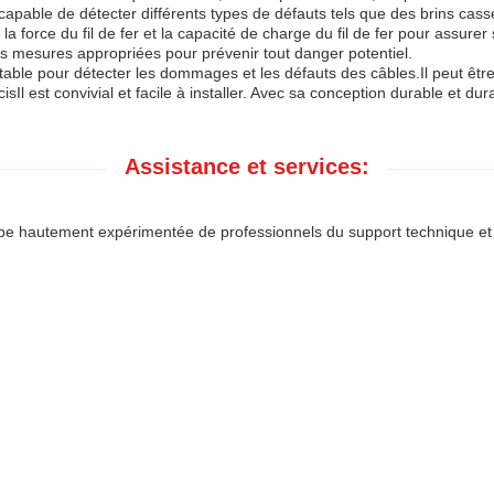
 capable de détecter différents types de défauts tels que des brins cas
ter la force du fil de fer et la capacité de charge du fil de fer pour ass
 les mesures appropriées pour prévenir tout danger potentiel.
table pour détecter les dommages et les défauts des câbles.Il peut être 
Il est convivial et facile à installer. Avec sa conception durable et durab
Assistance et services:
ipe hautement expérimentée de professionnels du support technique et