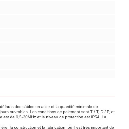
s défauts des câbles en acier.et la quantité minimale de
ours ouvrables. Les conditions de paiement sont T / T, D / P, et
e est de 0,5-20MHz et le niveau de protection est IP54. La
ère, la construction et la fabrication, où il est très important de