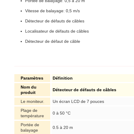
Portée de balayage: 0,5 à 20 m
Vitesse de balayage: 0,5 m/s
Détecteur de défauts de câbles
Localisateur de défauts de câbles
Détecteur de défaut de câble
Paramètres
Définition
Nom du
Détecteur de défauts de câbles
produit
Le moniteur.
Un écran LCD de 7 pouces
Plage de
0 à 50 °C
température
Portée de
0.5 à 20 m
balayage