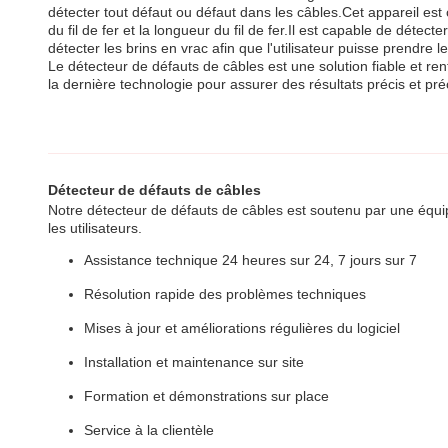
détecter tout défaut ou défaut dans les câbles.Cet appareil est
du fil de fer et la longueur du fil de fer.Il est capable de détec
détecter les brins en vrac afin que l'utilisateur puisse prendre
Le détecteur de défauts de câbles est une solution fiable et ren
la dernière technologie pour assurer des résultats précis et précis
Détecteur de défauts de câbles
Notre détecteur de défauts de câbles est soutenu par une équ
les utilisateurs.
Assistance technique 24 heures sur 24, 7 jours sur 7
Résolution rapide des problèmes techniques
Mises à jour et améliorations régulières du logiciel
Installation et maintenance sur site
Formation et démonstrations sur place
Service à la clientèle