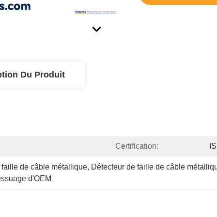
ption Du Produit
Certification:
I
 faille de câble métallique
, 
Détecteur de faille de câble métalli
ressuage d'OEM