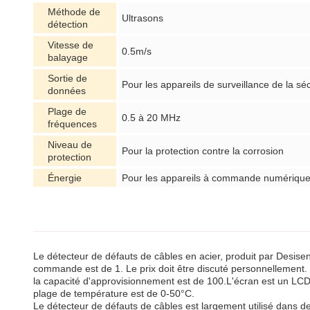
Méthode de
Ultrasons
détection
Vitesse de
0.5m/s
balayage
Sortie de
Pour les appareils de surveillance de la séc
données
Plage de
0.5 à 20 MHz
fréquences
Niveau de
Pour la protection contre la corrosion
protection
Énergie
Pour les appareils à commande numériqu
Le détecteur de défauts de câbles en acier, produit par Desisen, 
commande est de 1. Le prix doit être discuté personnellement. L'
la capacité d'approvisionnement est de 100.L'écran est un LCD
plage de température est de 0-50°C.
Le détecteur de défauts de câbles est largement utilisé dans des i