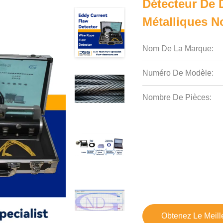
Détecteur De 
Métalliques N
Nom De La Marque:
Numéro De Modèle:
Nombre De Pièces:
Obtenez Le Meille