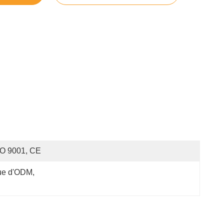
SO 9001, CE
que d'ODM
, 