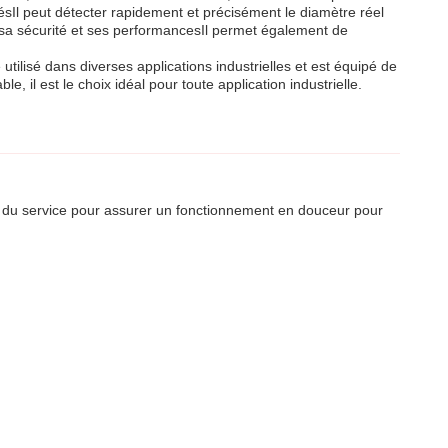
sésIl peut détecter rapidement et précisément le diamètre réel
urer sa sécurité et ses performancesIl permet également de
utilisé dans diverses applications industrielles et est équipé de
le, il est le choix idéal pour toute application industrielle.
 du service pour assurer un fonctionnement en douceur pour