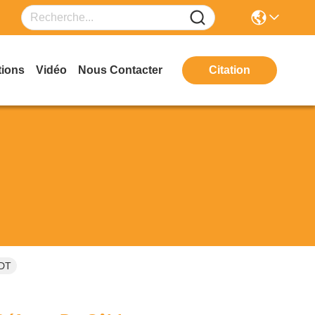
tions
Vidéo
Nous Contacter
Citation
NDT