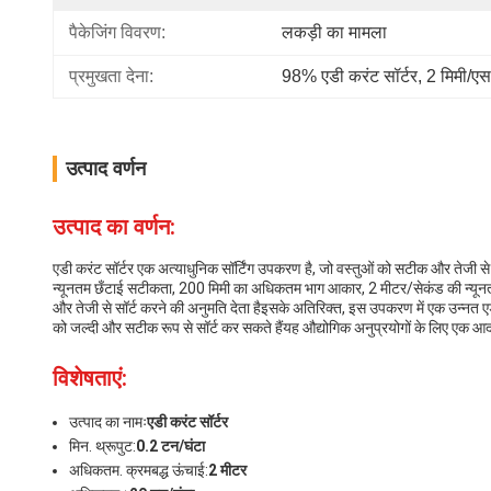
पैकेजिंग विवरण:
लकड़ी का मामला
प्रमुखता देना:
98% एडी करंट सॉर्टर
, 
2 मिमी/एस
उत्पाद वर्णन
उत्पाद का वर्णन:
एडी करंट सॉर्टर एक अत्याधुनिक सॉर्टिंग उपकरण है, जो वस्तुओं को सटीक और तेजी 
न्यूनतम छँटाई सटीकता, 200 मिमी का अधिकतम भाग आकार, 2 मीटर/सेकंड की न्यून
और तेजी से सॉर्ट करने की अनुमति देता हैइसके अतिरिक्त, इस उपकरण में एक उन्नत ए
को जल्दी और सटीक रूप से सॉर्ट कर सकते हैंयह औद्योगिक अनुप्रयोगों के लिए एक आदर
विशेषताएं:
उत्पाद का नामः
एडी करंट सॉर्टर
मिन. थ्रूपुट:
0.2 टन/घंटा
अधिकतम. क्रमबद्ध ऊंचाई:
2 मीटर