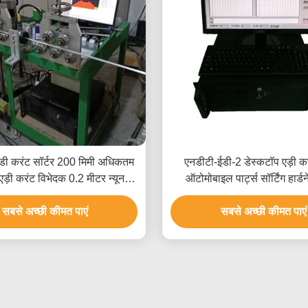
ी करंट सॉर्टर 200 मिमी अधिकतम
एनडीटी-ईडी-2 डेस्कटॉप एड़ी कर
ड़ी करंट विभेदक 0.2 मीटर न्यूनतम
ऑटोमोबाइल पार्ट्स सॉर्टिंग हार्डन
सॉर्टिंग ऊंचाई
सबसे अच्छी कीमत पाएं
सबसे अच्छी कीमत पाएं