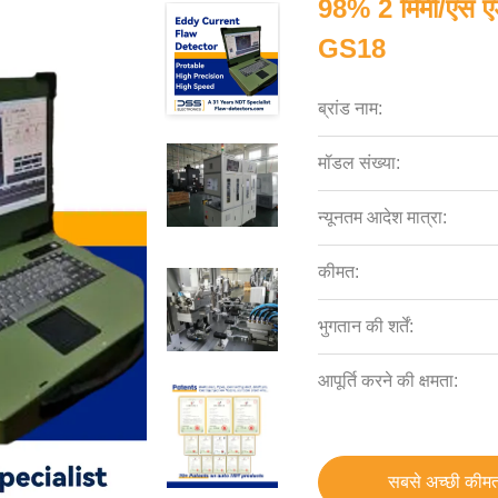
98% 2 मिमी/एस एड
GS18
ब्रांड नाम:
मॉडल संख्या:
न्यूनतम आदेश मात्रा:
कीमत:
भुगतान की शर्तें:
आपूर्ति करने की क्षमता:
सबसे अच्छी कीमत