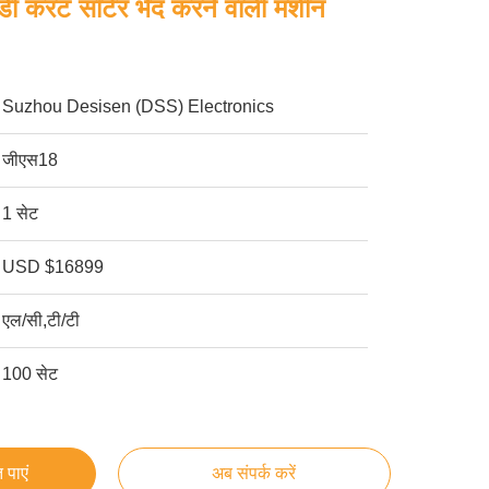
ी करंट सॉर्टर भेद करने वाली मशीन
Suzhou Desisen (DSS) Electronics
जीएस18
1 सेट
USD $16899
एल/सी,टी/टी
100 सेट
 पाएं
अब संपर्क करें