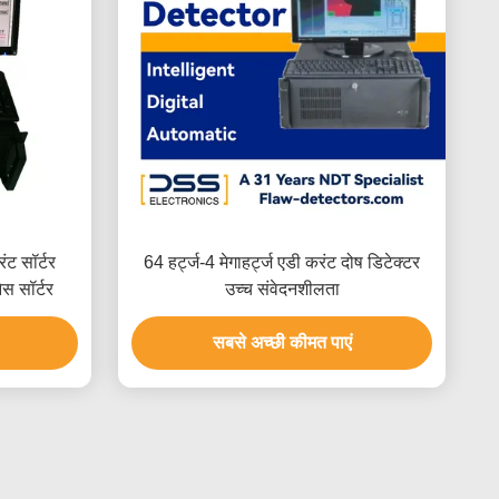
ंट सॉर्टर
64 हर्ट्ज-4 मेगाहर्ट्ज एडी करंट दोष डिटेक्टर
ेस सॉर्टर
उच्च संवेदनशीलता
सबसे अच्छी कीमत पाएं