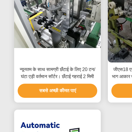
न्यूनतम के साथ सामग्री छँटाई के लिए 20 टन/
जीएस18 एड
घंटा एड़ी वर्तमान सॉर्टर। छँटाई गहराई 2 मिमी
भाग आकार ए
सबसे अच्छी कीमत पाएं