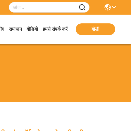
लॉग
समाधान
वीडियो
हमसे संपर्क करें
बोली