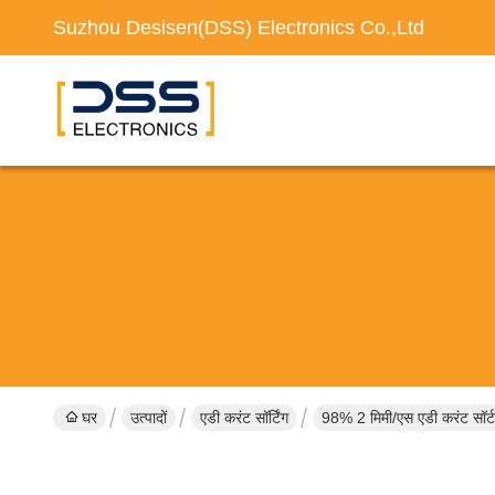
Suzhou Desisen(DSS) Electronics Co.,Ltd
घर
उत्पादों
एडी करंट सॉर्टिंग
98% 2 मिमी/एस एडी करंट सॉर्