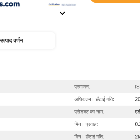
उत्पाद वर्णन
प्रमाणन:
I
अधिकतम। छँटाई गति:
20
प्रोडक्ट का नाम:
एड
मिन। प्रवाह:
0.
मिन। छँटाई गति:
2