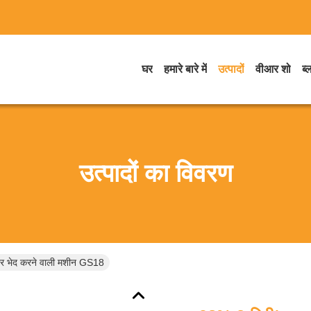
घर
हमारे बारे में
उत्पादों
वीआर शो
ब्
उत्पादों का विवरण
टर भेद करने वाली मशीन GS18