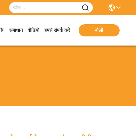
लॉग
समाधान
वीडियो
हमसे संपर्क करें
बोली