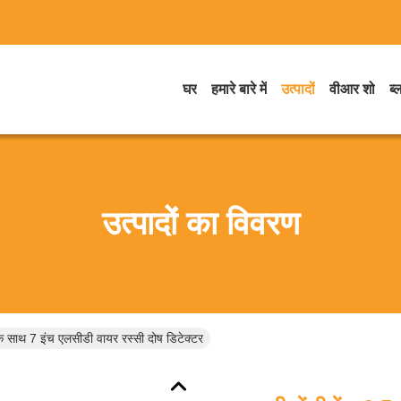
घर
हमारे बारे में
उत्पादों
वीआर शो
ब्
उत्पादों का विवरण
्ज के साथ 7 इंच एलसीडी वायर रस्सी दोष डिटेक्टर