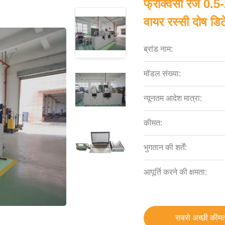
फ्रीक्वेंसी रेंज 0
वायर रस्सी दोष डिट
ब्रांड नाम:
मॉडल संख्या:
न्यूनतम आदेश मात्रा:
कीमत:
भुगतान की शर्तें:
आपूर्ति करने की क्षमता:
सबसे अच्छी कीमत