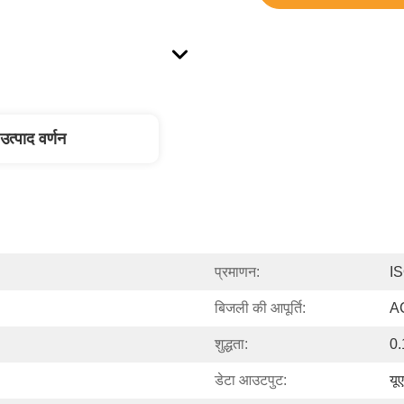
उत्पाद वर्णन
प्रमाणन:
I
बिजली की आपूर्ति:
AC
शुद्धता:
0.
डेटा आउटपुट:
यू