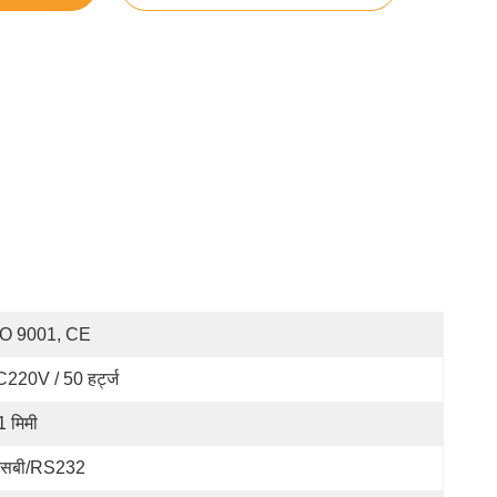
SO 9001, CE
220V / 50 हर्ट्ज
1 मिमी
एसबी/RS232