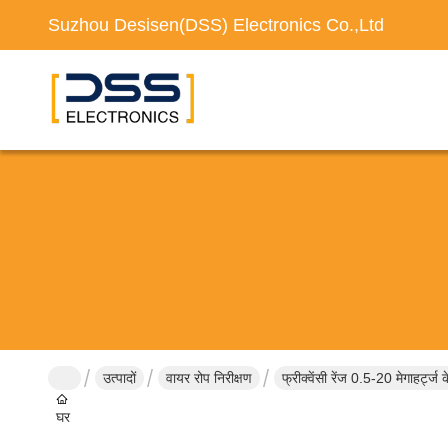
Suzhou Desisen(DSS) Electronics Co.,Ltd
उत्पादों
वायर रोप निरीक्षण
फ्रीक्वेंसी रेंज 0.5-20 मेगाहर्ट
घर