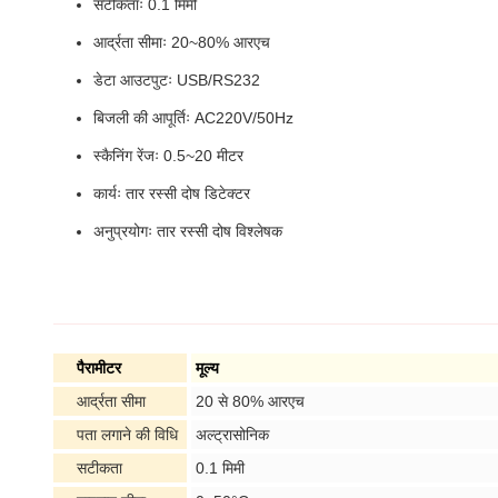
सटीकताः 0.1 मिमी
आर्द्रता सीमाः 20~80% आरएच
डेटा आउटपुटः USB/RS232
बिजली की आपूर्तिः AC220V/50Hz
स्कैनिंग रेंजः 0.5~20 मीटर
कार्यः तार रस्सी दोष डिटेक्टर
अनुप्रयोगः तार रस्सी दोष विश्लेषक
पैरामीटर
मूल्य
आर्द्रता सीमा
20 से 80% आरएच
पता लगाने की विधि
अल्ट्रासोनिक
सटीकता
0.1 मिमी