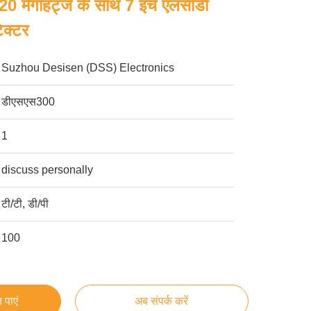
.5-20 मेगाहर्ट्ज के साथ 7 इंच एलसीडी
ेक्टर
Suzhou Desisen (DSS) Electronics
डीएसएस300
1
discuss personally
टी/टी, डी/पी
100
 पाएं
अब संपर्क करें