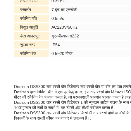
तापमान सीमा
0~50°C
प्रदर्शन
7 इंच का एलसीडी
स्कैनिंग गति
0.5m/s
विद्युत आपूर्ति
AC220V/50Hz
डेटा आउटपुट
यूएसबी/आरएस232
सुरक्षा स्तर
IP54
स्कैनिंग रेंज
0.5~20 मीटर
Desisen DSS300 तार रस्सी दोष डिटेक्टर तार रस्सी दोष या दोष का पता लगाने क
Desisen द्वारा निर्मित, चीन में एक प्रसिद्ध ब्रांड, इस तार रस्सी दोष डिटेक्
मीटर की स्कैनिंग रेंज प्रदान करता है, जो प्रभावशाली प्रदर्शन प्रदान करता है
Desisen DSS300 तार रस्सी दोष डिटेक्टर 1 की न्यूनतम आदेश मात्रा के साथ खरी
100भुगतान की शर्तों के संदर्भ में, यह टी/टी और डी/पी स्वीकार करता है।
Desisen DSS300 तार रस्सी दोष डिटेक्टर किसी भी तार रस्सी दोषों या दोषों के
विकल्पों के साथ सस्ती कीमत पर बाजार में उपलब्ध है।.