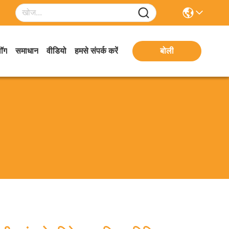
लॉग
समाधान
वीडियो
हमसे संपर्क करें
बोली