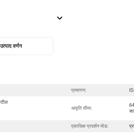
उत्पाद वर्णन
प्रमाणन:
I
्टील 
64 
आवृति सीमा:
सा
 
एकाधिक प्रदर्शन मोड:
प्