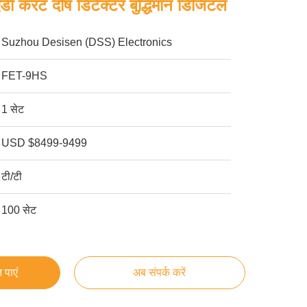
एडी करंट दोष डिटेक्टर बुद्धिमान डिजिटल
Suzhou Desisen (DSS) Electronics
FET-9HS
1 सेट
USD $8499-9499
टी/टी
100 सेट
 पाएं
अब संपर्क करें