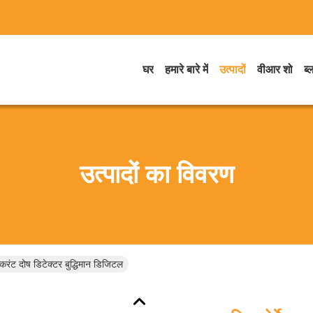
घर
हमारे बारे में
उत्पादों
वीआर शो
ब्
उत्पादों का विवरण
 करंट दोष डिटेक्टर बुद्धिमान डिजिटल