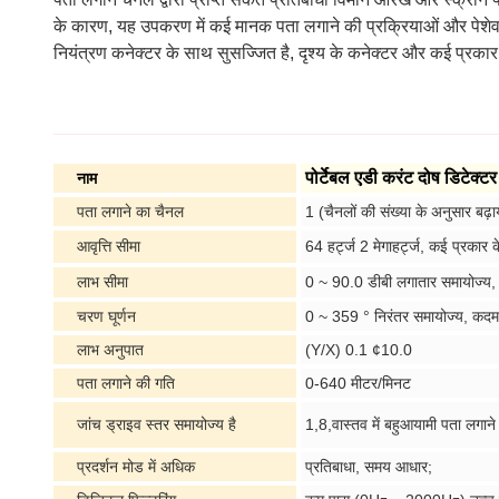
के कारण, यह उपकरण में कई मानक पता लगाने की प्रक्रियाओं और पेशेव
नियंत्रण कनेक्टर के साथ सुसज्जित है, दृश्य के कनेक्टर और कई प्
पोर्टेबल एडी करंट दोष डिटेक
नाम
पता लगाने का चैनल
1 (चैनलों की संख्या के अनुसार बढ़
आवृत्ति सीमा
64 हर्ट्ज 2 मेगाहर्ट्ज, कई प्रकार
लाभ सीमा
0 ~ 90.0 डीबी लगातार समायोज्य,
चरण घूर्णन
0 ~ 359 ° निरंतर समायोज्य, कदमः
लाभ अनुपात
(Y/X) 0.1 ¢10.0
पता लगाने की गति
0-640 मीटर/मिनट
जांच ड्राइव स्तर समायोज्य है
1,8,वास्तव में बहुआयामी पता लगान
प्रदर्शन मोड में अधिक
प्रतिबाधा, समय आधार;