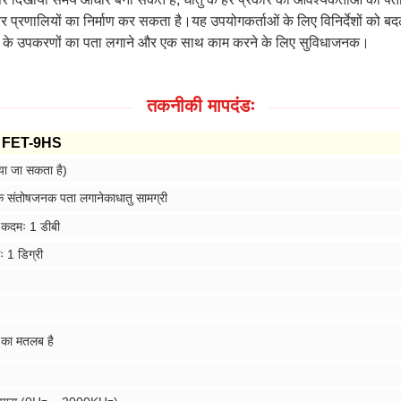
र प्रणालियों का निर्माण कर सकता है।यह उपयोगकर्ताओं के लिए विनिर्देशों क
रकार के उपकरणों का पता लगाने और एक साथ काम करने के लिए सुविधाजनक।
तकनीकी मापदंडः
्टर FET-9HS
ाया जा सकता है)
 के संतोषजनक पता लगाने
का
धातु सामग्री
 कदमः 1 डीबी
 1 डिग्री
े का मतलब है