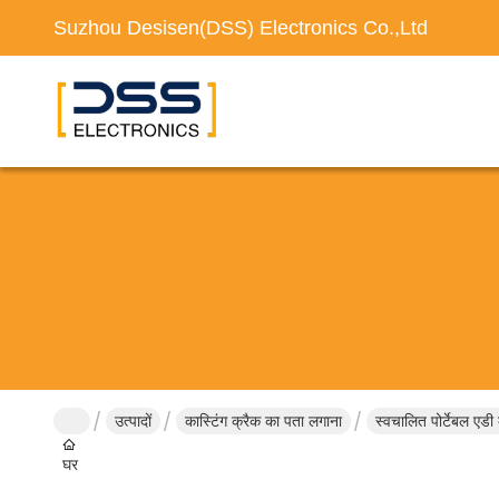
Suzhou Desisen(DSS) Electronics Co.,Ltd
उत्पादों
कास्टिंग क्रैक का पता लगाना
स्वचालित पोर्टेबल एडी
घर