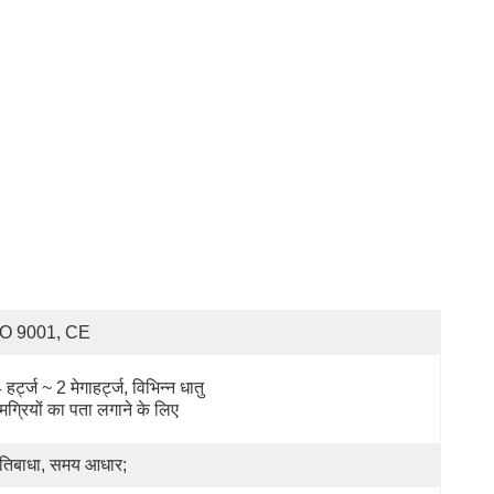
SO 9001, CE
हर्ट्ज ~ 2 मेगाहर्ट्ज, विभिन्न धातु 
मग्रियों का पता लगाने के लिए
रतिबाधा, समय आधार;