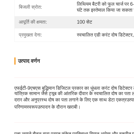
लिथियम बैटरी को फुल चार्ज पर 6-
बिजली स्रोत:
घंटे तक इस्तेमाल किया जा सकता 
आपूर्ति की क्षमता:
100 सेट
प्रमुखता देना:
स्वचालित एडी करंट दोष डिटेक्टर
,
उत्पाद वर्णन
एफईटी-9एचएस बुद्धिमान डिजिटल प्रकार का धुंधला करंट दोष डिटेक्टर 
यांत्रिक सामान जैसे ट्यूब की आंतरिक दीवार के स्वचालित दोष का पता लगा
दरार और अनुप्रस्थ दोष का पता लगाने के लिए एक साथ डेटा एकत्रउत्पादन 
परिणामस्वरूप
उत्पादन के दौरान खराबी।
पता लगाने चैनल द्वारा प्राप्त संकेत प्रतिबाधा विमान आरेख और स्क्र