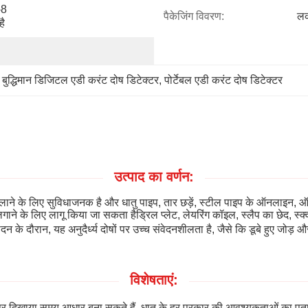
8 
पैकेजिंग विवरण:
लक
है
 
बुद्धिमान डिजिटल एडी करंट दोष डिटेक्टर
, 
पोर्टेबल एडी करंट दोष डिटेक्टर
उत्पाद का वर्णन:
लाने के लिए सुविधाजनक है और धातु पाइप, तार छड़ें, स्टील पाइप के ऑनलाइन, 
ने के लिए लागू किया जा सकता हैड्रिल प्लेट, लेयरिंग कॉइल, स्लैप का छेद, स्क्व
के दौरान, यह अनुदैर्ध्य दोषों पर उच्च संवेदनशीलता है, जैसे कि डूबे हुए जोड़
विशेषताएं:
ीन पर दिखाया समय आधार बना सकते हैं, धातु के हर प्रकार की आवश्यकताओं का पता