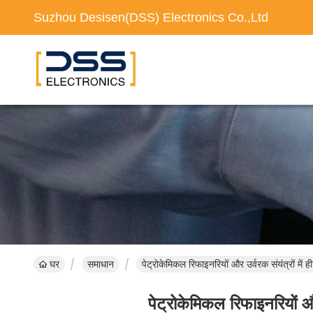
Suzhou Desisen(DSS) Electronics Co.,Ltd
घर
समाधान
पेट्रोकेमिकल रिफाइनरियों और उर्वरक संयंत्रों में
पेट्रोकेमिकल रिफाइनरियों और