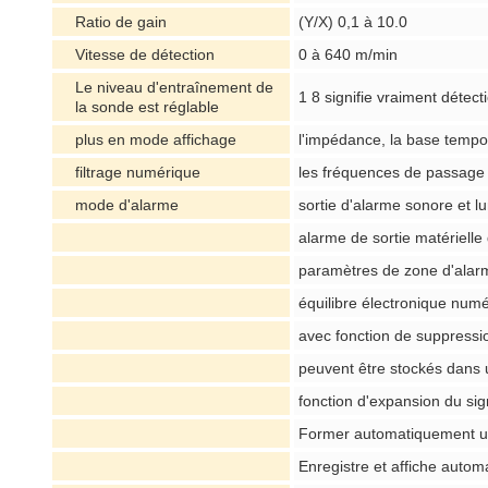
Ratio de gain
(Y/X) 0,1 à 10.0
Vitesse de détection
0 à 640 m/min
Le niveau d'entraînement de
1 8 signifie vraiment détect
la sonde est réglable
plus en mode affichage
l'impédance, la base tempor
filtrage numérique
les fréquences de passage 
mode d'alarme
sortie d'alarme sonore et 
alarme de sortie matérielle
paramètres de zone d'alar
équilibre électronique numé
avec fonction de suppression
peuvent être stockés dans
fonction d'expansion du sig
Former automatiquement un r
Enregistre et affiche auto