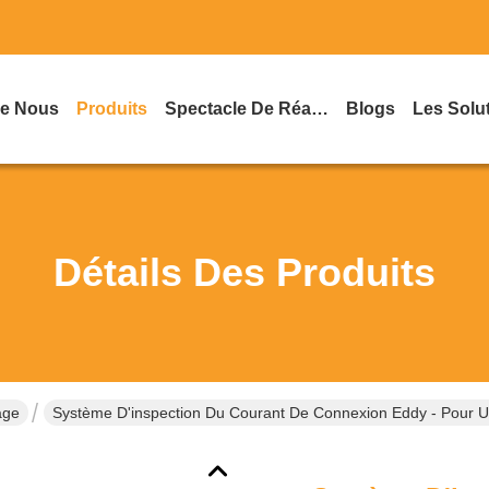
De Nous
Produits
Spectacle De Réalité Virtuelle
Blogs
Les Solu
Détails Des Produits
age
Système D'inspection Du Courant De Connexion Eddy - Pour Une