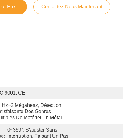
ur Prix
Contactez-Nous Maintenant
SO 9001, CE
 Hz~2 Mégahertz, Détection 
tisfaisante Des Genres 
ltiples De Matériel En Métal
0~359°, S'ajuster Sans 
se:
Interruption, Faisant Un Pas 