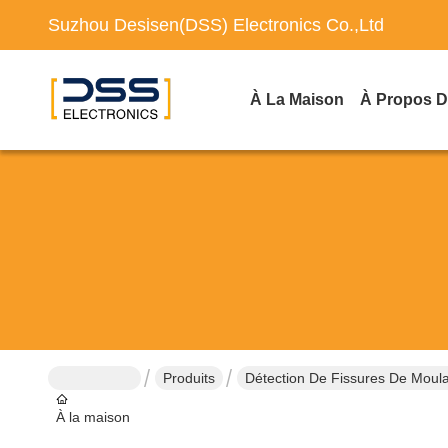
Suzhou Desisen(DSS) Electronics Co.,Ltd
À La Maison
À Propos 
Produits
Détection De Fissures De Moul
À la maison