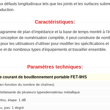
ux défauts longitudinaux tels que les joints et les surfaces subm
duction.
Caractéristiques:
 diagramme de plan d'impédance et la base de temps montré à l'é
 conception de numérisation complète, il peut construire de no
pour les utilisateurs d'utiliser pour modifier les spécifications
ène et de nombreux types d'équipements et travailler ensemble.
Paramètres techniques:
de courant de bouillonnement portable FET-9HS
é en fonction du nombre de chaînes)
isfaisante de plusieurs types
de
matériau métallique
tinu, étape: 1 dB
nu, pas: 1 degré