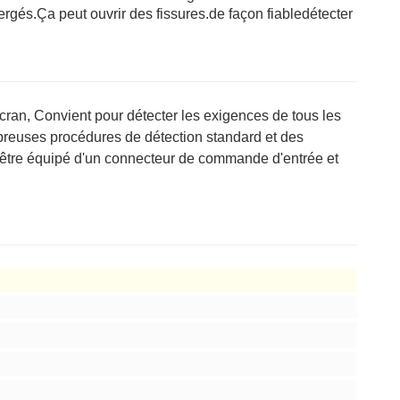
ergés.
Ça peut ouvrir des fissures.
de façon fiable
détecter
cran, Convient pour détecter les exigences de tous les
mbreuses procédures de détection standard et des
 et être équipé d'un connecteur de commande d'entrée et