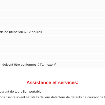
pleine utilisation 6-12 heures
n doivent être conformes à l'annexe V.
Assistance et services:
urant de tourbillon portable
s clients soient satisfaits de leur détecteur de défauts de courant de