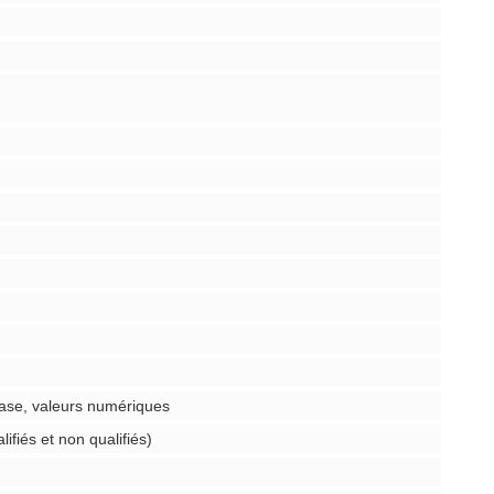
phase, valeurs numériques
fiés et non qualifiés)