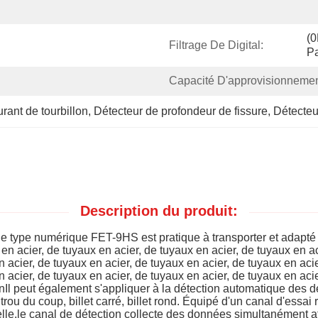
(0
Filtrage De Digital:
P
Capacité D'approvisionnemen
rant de tourbillon
, 
Détecteur de profondeur de fissure
, 
Détecteu
Description du produit:
 de type numérique FET-9HS est pratique à transporter et adapté 
x en acier, de tuyaux en acier, de tuyaux en acier, de tuyaux en a
n acier, de tuyaux en acier, de tuyaux en acier, de tuyaux en aci
n acier, de tuyaux en acier, de tuyaux en acier, de tuyaux en aci
 enIl peut également s'appliquer à la détection automatique des 
trou du coup, billet carré, billet rond. Équipé d'un canal d'essa
le,le canal de détection collecte des données simultanément afin