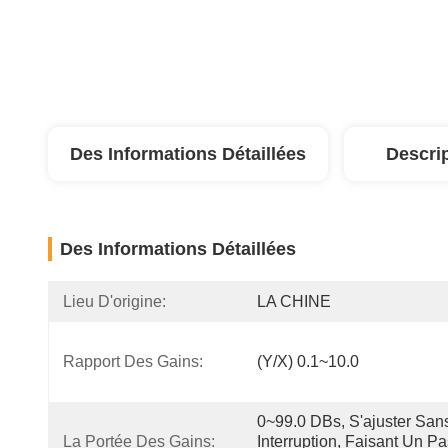
Des Informations Détaillées
Descri
Des Informations Détaillées
Lieu D'origine:
LA CHINE
Rapport Des Gains:
(Y/X) 0.1~10.0
0~99.0 DBs, S'ajuster Sans
La Portée Des Gains:
Interruption, Faisant Un Pa