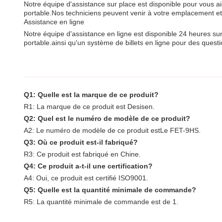
Notre équipe d'assistance sur place est disponible pour vous a
portable.Nos techniciens peuvent venir à votre emplacement et
Assistance en ligne
Notre équipe d'assistance en ligne est disponible 24 heures su
portable.ainsi qu'un système de billets en ligne pour des quest
Q1: Quelle est la marque de ce produit?
R1: La marque de ce produit est Desisen.
Q2: Quel est le numéro de modèle de ce produit?
A2: Le numéro de modèle de ce produit est
Le FET-9HS
.
Q3: Où ce produit est-il fabriqué?
R3: Ce produit est fabriqué en Chine.
Q4: Ce produit a-t-il une certification?
A4: Oui, ce produit est certifié ISO9001.
Q5: Quelle est la quantité minimale de commande?
R5: La quantité minimale de commande est de 1.