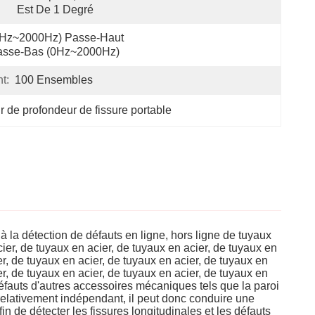
Est De 1 Degré
Hz~2000Hz) Passe-Haut 
asse-Bas (0Hz~2000Hz)
t:
100 Ensembles
r de profondeur de fissure portable
à la détection de défauts en ligne, hors ligne de tuyaux
cier, de tuyaux en acier, de tuyaux en acier, de tuyaux en
er, de tuyaux en acier, de tuyaux en acier, de tuyaux en
er, de tuyaux en acier, de tuyaux en acier, de tuyaux en
défauts d'autres accessoires mécaniques tels que la paroi
i relativement indépendant, il peut donc conduire une
 de détecter les fissures longitudinales et les défauts