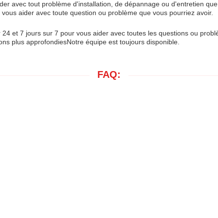
ider avec tout problème d'installation, de dépannage ou d'entretien que
 vous aider avec toute question ou problème que vous pourriez avoir.
r 24 et 7 jours sur 7 pour vous aider avec toutes les questions ou prob
ions plus approfondiesNotre équipe est toujours disponible.
FAQ: