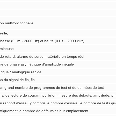
ion multifonctionnelle
elle;
basse (0 Hz ~ 2000 Hz) et haute (0 Hz ~ 2000 kHz)
lumineuse
 de retard, alarme de sortie matérielle en temps réel
me de phase asymétrique d'amplitude inégale
rique / analogique rapide
 du signal de fin, fin
 un grand nombre de programmes de test et de données de test
nal de lecture de courant tourbillon, mesure des défauts, amplitude, 
apport d'essai (y compris le nombre d'essais, le nombre de tests quali
matiquement le nombre de défauts et leur emplacement