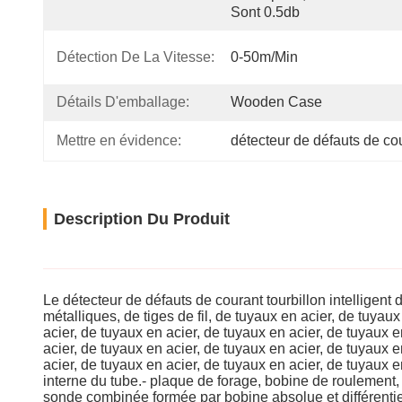
Sont 0.5db
Détection De La Vitesse:
0-50m/min
Détails D'emballage:
Wooden Case
Mettre en évidence:
détecteur de défauts de cou
Description Du Produit
Le détecteur de défauts de courant tourbillon intelligent
métalliques, de tiges de fil, de tuyaux en acier, de tuyau
acier, de tuyaux en acier, de tuyaux en acier, de tuyaux e
acier, de tuyaux en acier, de tuyaux en acier, de tuyaux e
acier, de tuyaux en acier, de tuyaux en acier, de tuyaux
interne du tube.- plaque de forage, bobine de roulement, 
sonde combinée formée par bobine absolue et différentiel