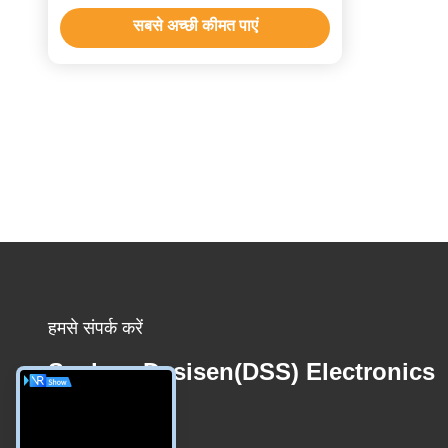
सबसे अच्छी कीमत पाएं
हमसे संपर्क करें
Suzhou Desisen(DSS) Electronics
Co.,Ltd