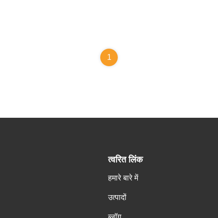
1
त्वरित लिंक
हमारे बारे में
उत्पादों
ब्लॉग