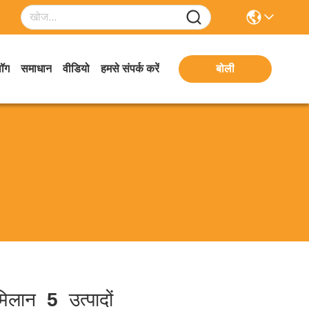
लॉग
समाधान
वीडियो
हमसे संपर्क करें
बोली
िलान
5
उत्पादों