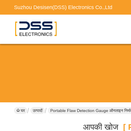
Suzhou Desisen(DSS) Electronics Co.,Ltd
घर
उत्पादों
Portable Flaw Detection Gauge ऑनलाइन निर्मा
आपकी खोज
[ P